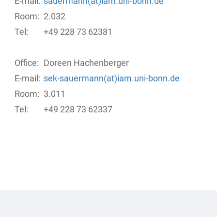
E-mail:
sauermann(at)iam.uni-bonn.de
Room:
2.032
Tel:
+49 228 73 62381
Office:
Doreen Hachenberger
E-mail:
sek-sauermann(at)iam.uni-bonn.de
Room:
3.011
Tel:
+49 228 73 62337